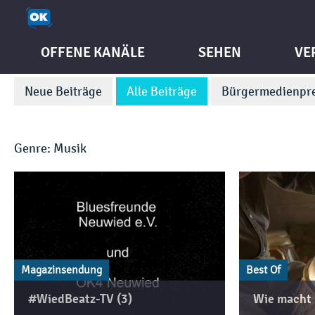
OFFENE KANÄLE
SEHEN
VE
Neue Beiträge
Alle Beiträge
Bürgermedienpre
Genre: Musik
Magazinsendung
Best Of
#WiedBeatz-TV (3)
Wie macht 