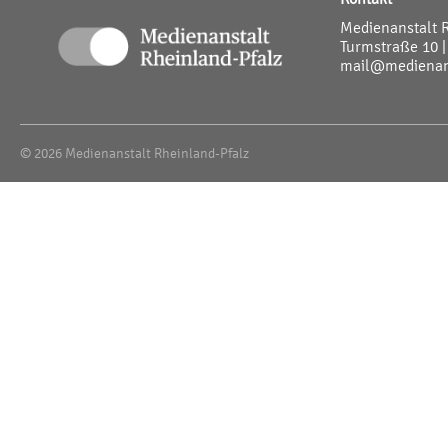
Medienanstalt 
Turmstraße 10 |
mail@medienans
© 2026 Medienanstalt Rheinland-Pfalz