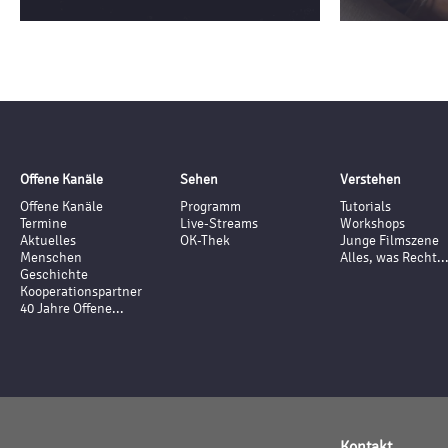
Offene Kanäle
Sehen
Verstehen
Offene Kanäle
Programm
Tutorials
Termine
Live-Streams
Workshops
Aktuelles
OK-Thek
Junge Filmszene
Menschen
Alles, was Recht..
Geschichte
Kooperationspartner
40 Jahre Offene...
Kontakt