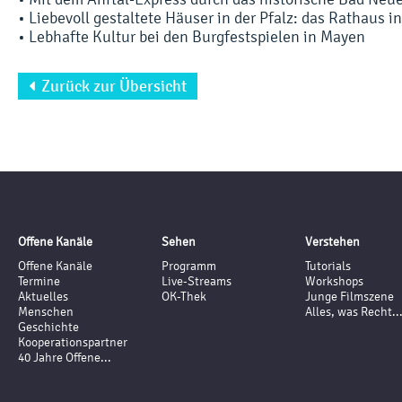
• Liebevoll gestaltete Häuser in der Pfalz: das Rathaus 
• Lebhafte Kultur bei den Burgfestspielen in Mayen
Zurück zur Übersicht

Offene Kanäle
Sehen
Verstehen
Offene Kanäle
Programm
Tutorials
Termine
Live-Streams
Workshops
Aktuelles
OK-Thek
Junge Filmszene
Menschen
Alles, was Recht..
Geschichte
Kooperationspartner
40 Jahre Offene...