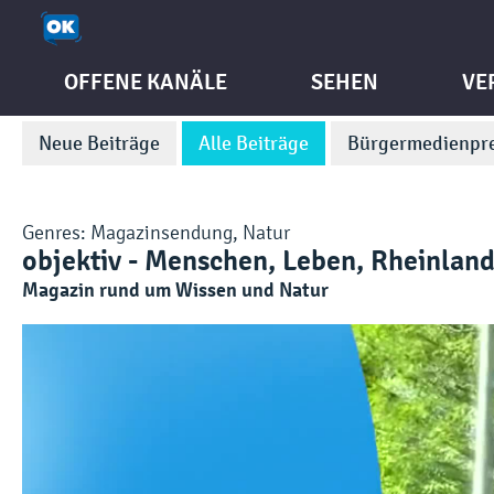
OFFENE KANÄLE
SEHEN
VE
Neue Beiträge
Alle Beiträge
Bürgermedienpre
Genres:
Magazinsendung
,
Natur
objektiv - Menschen, Leben, Rheinland
Magazin rund um Wissen und Natur