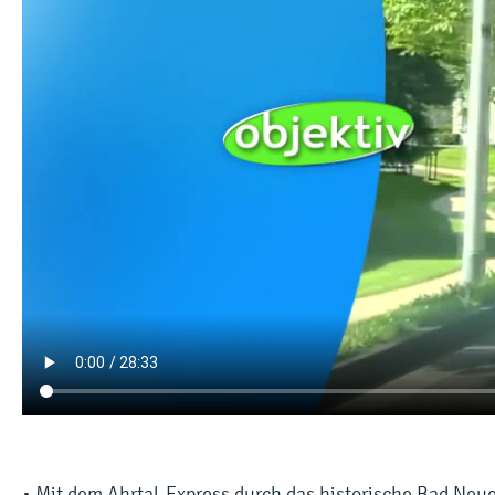
• Mit dem Ahrtal-Express durch das historische Bad Neu