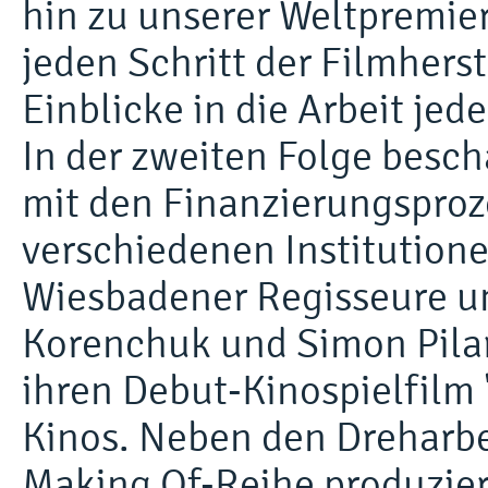
hin zu unserer Weltpremier
jeden Schritt der Filmher
Einblicke in die Arbeit je
In der zweiten Folge besch
mit den Finanzierungsproz
verschiedenen Institutione
Wiesbadener Regisseure u
Korenchuk und Simon Pila
ihren Debut-Kinospielfilm "
Kinos. Neben den Dreharb
Making Of-Reihe produziert,