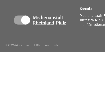
Kontakt
Medienanstalt 
Turmstraße 10 |
mail@medienans
© 2026 Medienanstalt Rheinland-Pfalz