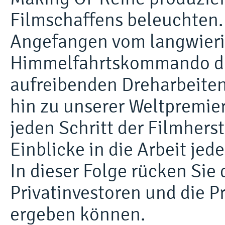
Filmschaffens beleuchten.
Angefangen vom langwieri
Himmelfahrtskommando der
aufreibenden Dreharbeiten,
hin zu unserer Weltpremier
jeden Schritt der Filmher
Einblicke in die Arbeit je
In dieser Folge rücken Sie
Privatinvestoren und die P
ergeben können.