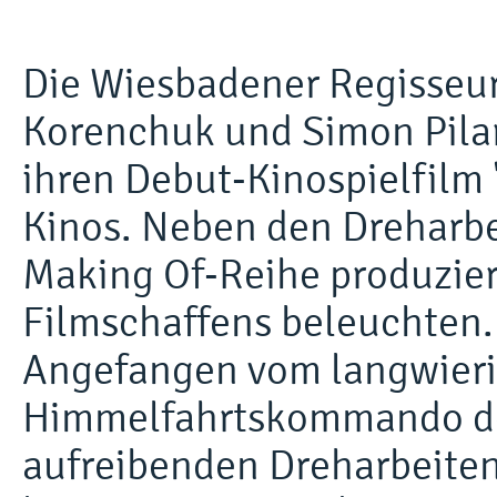
Die Wiesbadener Regisseu
Korenchuk und Simon Pila
ihren Debut-Kinospielfilm "
Kinos. Neben den Dreharb
Making Of-Reihe produziert,
Filmschaffens beleuchten.
Angefangen vom langwieri
Himmelfahrtskommando der
aufreibenden Dreharbeiten,