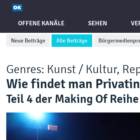
OFFENE KANÄLE
SEHEN
VE
Neue Beiträge
Alle Beiträge
Bürgermedienpre
Genres:
Kunst / Kultur
,
Rep
Wie findet man Privati
Teil 4 der Making Of Reihe