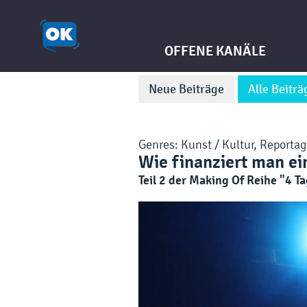
OFFENE KANÄLE
Neue Beiträge
Alle Beiträ
Genres:
Kunst / Kultur
,
Reportag
Wie finanziert man ei
Teil 2 der Making Of Reihe "4 T