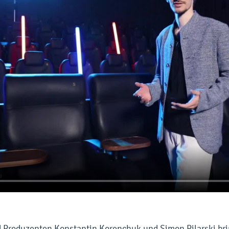
 Produzenten Konstantin Korenchuk und Simon Pilarski br