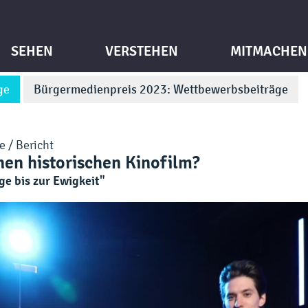
SEHEN
VERSTEHEN
MITMACHEN
ge
Bürgermedienpreis 2023: Wettbewerbsbeiträge
e / Bericht
nen historischen Kinofilm?
age bis zur Ewigkeit"