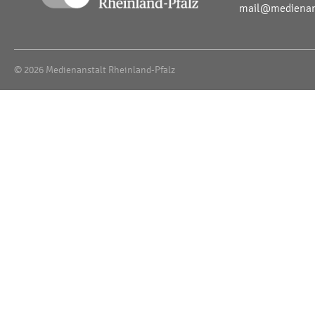
mail@medienans
© 2026 Medienanstalt Rheinland-Pfalz