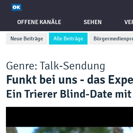
OFFENE KANÄLE
SEHEN
VE
Neue Beiträge
Alle Beiträge
Bürgermedienpre
Genre:
Talk-Sendung
Funkt bei uns - das Exp
Ein Trierer Blind-Date mi