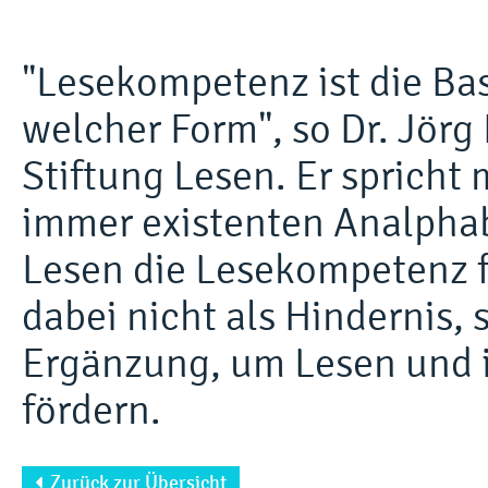
"Lesekompetenz ist die Basi
welcher Form", so Dr. Jörg
Stiftung Lesen. Er sprich
immer existenten Analphab
Lesen die Lesekompetenz fö
dabei nicht als Hindernis, 
Ergänzung, um Lesen und 
fördern.
Zurück zur Übersicht
