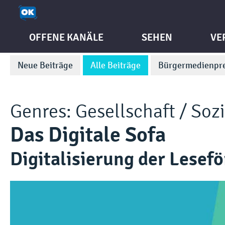
OFFENE KANÄLE
SEHEN
VE
Neue Beiträge
Alle Beiträge
Bürgermedienpre
Genres:
Gesellschaft / Soz
Das Digitale Sofa
Digitalisierung der Lesef