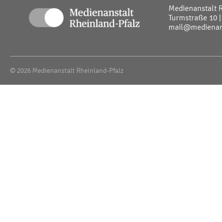
Medienanstalt 
Turmstraße 10 |
mail@medienans
© 2026 Medienanstalt Rheinland-Pfalz