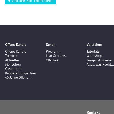
Zurück zur Übersicht

Offene Kanäle
Sehen
Verstehen
Offene Kanäle
Programm
Tutorials
Termine
Live-Streams
Workshops
Aktuelles
OK-Thek
Junge Filmszene
Menschen
Alles, was Recht..
Geschichte
Kooperationspartner
40 Jahre Offene...
Kontakt