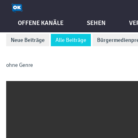
OFFENE KANÄLE
SEHEN
VE
Neue Beiträge
Alle Beiträge
Bürgermedienpre
ohne Genre