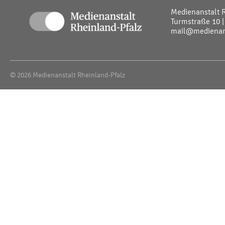
Medienanstalt 
Turmstraße 10 |
mail@medienans
© 2026 Medienanstalt Rheinland-Pfalz