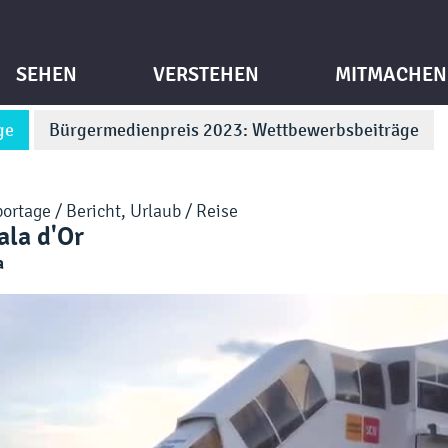
SEHEN
VERSTEHEN
MITMACHEN
ge
Bürgermedienpreis 2023: Wettbewerbsbeiträge
ortage / Bericht
,
Urlaub / Reise
ala d'Or
a