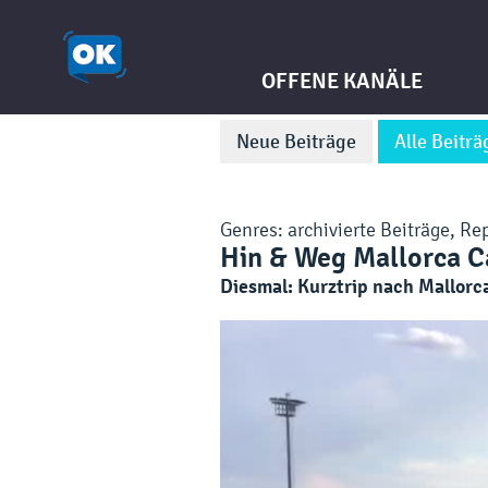
OFFENE KANÄLE
Neue Beiträge
Alle Beiträ
Genres:
archivierte Beiträge
,
Rep
Hin & Weg Mallorca C
Diesmal: Kurztrip nach Mallorc