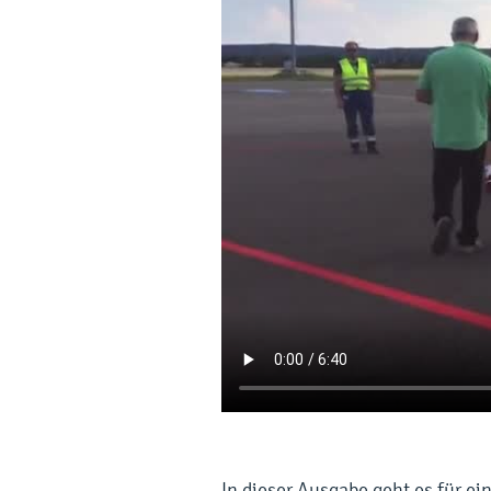
In dieser Ausgabe geht es für ei