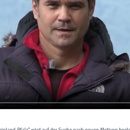
einland-Pfalz" wird auf der Suche nach neuen Motiven begle