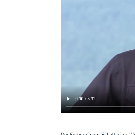
Der Fotograf von "Fabelhaftes W