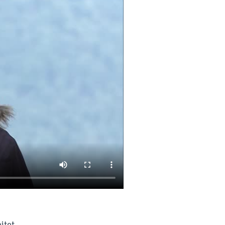
itet.