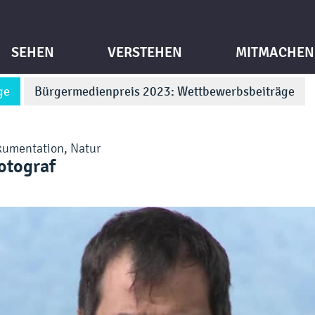
SEHEN
VERSTEHEN
MITMACHEN
ge
Bürgermedienpreis 2023: Wettbewerbsbeiträge
kumentation
,
Natur
Fotograf