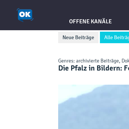
OFFENE KANÄLE
Neue Beiträge
Alle Beiträ
Genres:
archivierte Beiträge
,
Do
Die Pfalz in Bildern: 