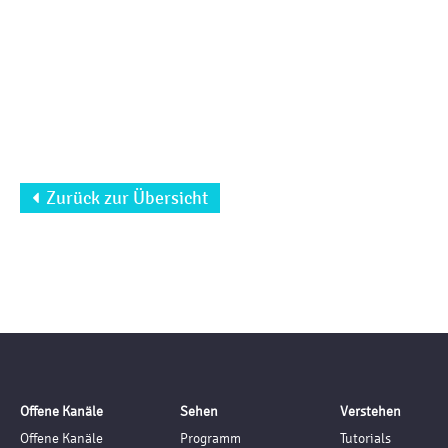
Zurück zur Übersicht

Offene Kanäle
Sehen
Verstehen
Offene Kanäle
Programm
Tutorials