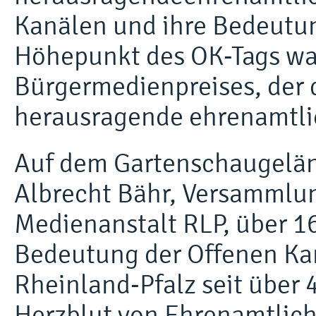
Kanälen und ihre Bedeutun
Höhepunkt des OK-Tags war
Bürgermedienpreises, der 
herausragende ehrenamtli
Auf dem Gartenschaugelän
Albrecht Bähr, Versammlun
Medienanstalt RLP, über 16
Bedeutung der Offenen Ka
Rheinland-Pfalz seit über 
Herzblut von Ehrenamtlic