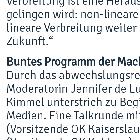
Verbreitung ist eine Hera
gelingen wird: non-linear
lineare Verbreitung weiter 
Zukunft.“
Buntes Programm der Mac
Durch das abwechslungsre
Moderatorin Jennifer de L
Kimmel unterstrich zu Beg
Medien. Eine Talkrunde mit
(Vorsitzende OK Kaiserslau