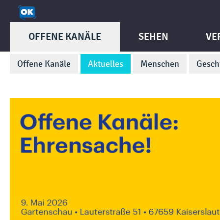
OFFENE KANÄLE
SEHEN
VE
Offene Kanäle
Aktuelles
Menschen
Gesch