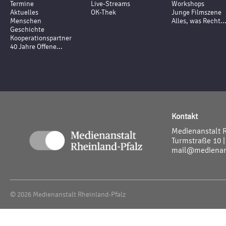
Termine
Live-Streams
Workshops
Aktuelles
OK-Thek
Junge Filmszene
Menschen
Alles, was Recht..
Geschichte
Kooperationspartner
40 Jahre Offene...
Kontakt
Medienanstalt 
Turmstraße 10 |
mail@medienans
© 2026 Medienanstalt Rheinland-Pfalz