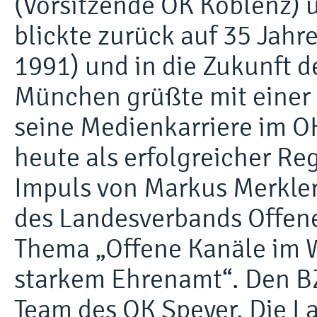
(Vorsitzende OK Koblenz) 
blickte zurück auf 35 Jahr
1991) und in die Zukunft 
München grüßte mit einer V
seine Medienkarriere im O
heute als erfolgreicher Reg
Impuls von Markus Merkler
des Landesverbands Offen
Thema „Offene Kanäle im W
starkem Ehrenamt“. Den BZ
Team des OK Speyer. Die La