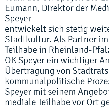
Eumann, Direktor der Med
Speyer
entwickelt sich stetig weit
Stadtkultur. Als Partner i
Teilhabe in Rheinland-Pfal
OK Speyer ein wichtiger A
Übertragung von Stadtrat
kommunalpolitische Prozes
Speyer mit seinem Angebot,
mediale Teilhabe vor Ort g