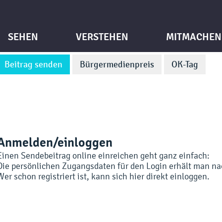
SEHEN
VERSTEHEN
MITMACHEN
Beitrag senden
Bürgermedienpreis
OK-Tag
Anmelden/einloggen
Einen Sendebeitrag online einreichen geht ganz einfach:
Die persönlichen Zugangsdaten für den Login erhält man nac
Wer schon registriert ist, kann sich hier direkt einloggen.