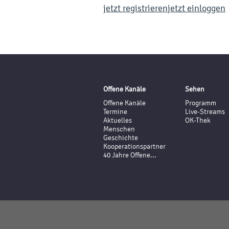
jetzt registrieren
jetzt einloggen
Offene Kanäle
Sehen
Offene Kanäle
Programm
Termine
Live-Streams
Aktuelles
OK-Thek
Menschen
Geschichte
Kooperationspartner
40 Jahre Offene...