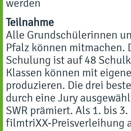
werden
Teilnahme
Alle Grundschülerinnen un
Pfalz können mitmachen. D
Schulung ist auf 48 Schulk
Klassen können mit eigener
produzieren. Die drei bes
durch eine Jury ausgewähl
SWR prämiert. Als 1. bis 3.
filmtriXX-Preisverleihung