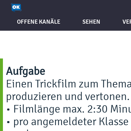
OFFENE KANÄLE
SEHEN
VE
Aufgabe
Einen Trickfilm zum Them
produzieren und vertonen.
• Filmlänge max. 2:30 Min
• pro angemeldeter Klasse 