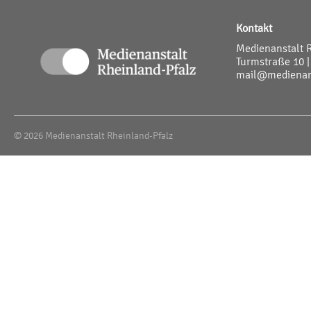
Kontakt
Medienanstalt 
Turmstraße 10 |
mail@medienans
© 2026 Medienanstalt Rheinland-Pfalz