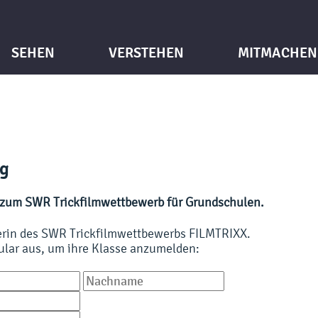
SEHEN
VERSTEHEN
MITMACHEN
g
zum SWR Trickfilmwettbewerb für Grundschulen.
nerin des SWR Trickfilmwettbewerbs FILMTRIXX.
mular aus, um ihre Klasse anzumelden: