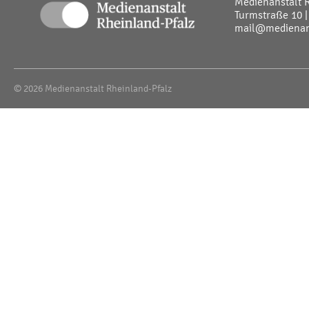
Medienanstalt 
Turmstraße 10 |
mail@medienans
© 2026 Medienanstalt Rheinland-Pfalz