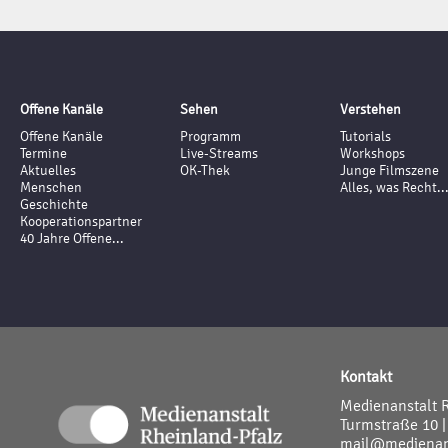
Offene Kanäle
Sehen
Verstehen
Offene Kanäle
Programm
Tutorials
Termine
Live-Streams
Workshops
Aktuelles
OK-Thek
Junge Filmszene
Menschen
Alles, was Recht..
Geschichte
Kooperationspartner
40 Jahre Offene...
Kontakt
Medienanstalt 
Turmstraße 10 |
mail@medienans