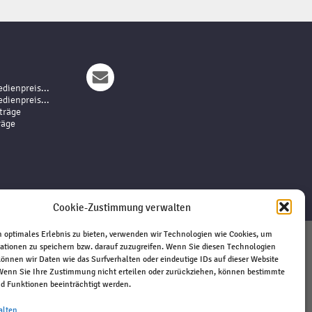
dienpreis...
dienpreis...
träge
räge
Cookie-Zustimmung verwalten
 optimales Erlebnis zu bieten, verwenden wir Technologien wie Cookies, um
ationen zu speichern bzw. darauf zuzugreifen. Wenn Sie diesen Technologien
Impressum
önnen wir Daten wie das Surfverhalten oder eindeutige IDs auf dieser Website
 Wenn Sie Ihre Zustimmung nicht erteilen oder zurückziehen, können bestimmte
Haftungsausschluss
 Funktionen beeinträchtigt werden.
Datenschutz
Kontakt
alten