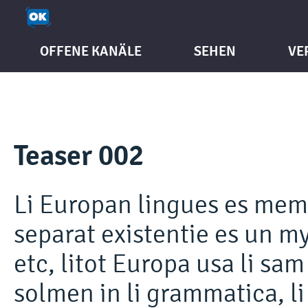
OFFENE KANÄLE
SEHEN
VE
Teaser 002
Li Europan lingues es memb
separat existentie es un my
etc, litot Europa usa li sam
solmen in li grammatica, l