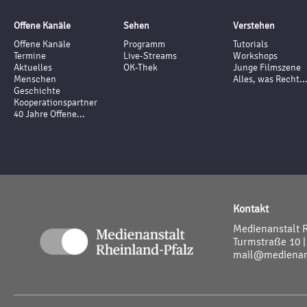
Offene Kanäle
Sehen
Verstehen
Offene Kanäle
Programm
Tutorials
Termine
Live-Streams
Workshops
Aktuelles
OK-Thek
Junge Filmszene
Menschen
Alles, was Recht..
Geschichte
Kooperationspartner
40 Jahre Offene...
Kontakt
Medienanstalt 
Turmstraße 10 |
mail@medienans