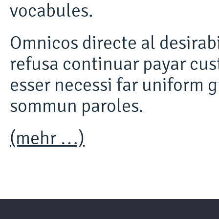
vocabules.
Omnicos directe al desirabi
refusa continuar payar cus
esser necessi far uniform 
sommun paroles.
(mehr …)