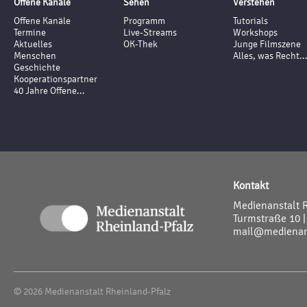
Offene Kanäle
Sehen
Verstehen
Offene Kanäle
Programm
Tutorials
Termine
Live-Streams
Workshops
Aktuelles
OK-Thek
Junge Filmszene
Menschen
Alles, was Recht..
Geschichte
Kooperationspartner
40 Jahre Offene...
Kontakt
Medienanstalt 
Turmstraße 10 |
mail@medienans
© 2026 Medienanstalt Rheinland-Pfalz