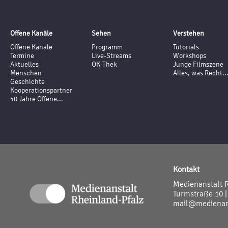
Offene Kanäle
Sehen
Verstehen
Offene Kanäle
Programm
Tutorials
Termine
Live-Streams
Workshops
Aktuelles
OK-Thek
Junge Filmszene
Menschen
Alles, was Recht..
Geschichte
Kooperationspartner
40 Jahre Offene...
Kontakt
Medienanstalt 
Turmstraße 10 |
mail@medienans