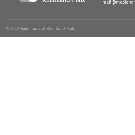
mail@medienans
© 2026 Medienanstalt Rheinland-Pfalz