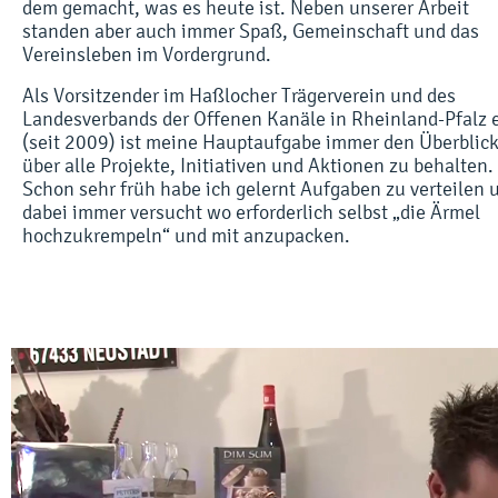
dem gemacht, was es heute ist. Neben unserer Arbeit
standen aber auch immer Spaß, Gemeinschaft und das
Vereinsleben im Vordergrund.
Als Vorsitzender im Haßlocher Trägerverein und des
Landesverbands der Offenen Kanäle in Rheinland-Pfalz e
(seit 2009) ist meine Hauptaufgabe immer den Überblic
über alle Projekte, Initiativen und Aktionen zu behalten.
Schon sehr früh habe ich gelernt Aufgaben zu verteilen 
dabei immer versucht wo erforderlich selbst „die Ärmel
hochzukrempeln“ und mit anzupacken.
Video-
Player