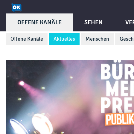
OFFENE KANÄLE
SEHEN
VE
Offene Kanäle
Aktuelles
Menschen
Gesch