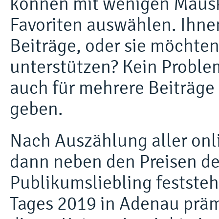
können mit wenigen Mauskl
Favoriten auswählen. Ihne
Beiträge, oder sie möchte
unterstützen? Kein Probl
auch für mehrere Beiträge
geben.
Nach Auszählung aller on
dann neben den Preisen de
Publikumsliebling festst
Tages 2019 in Adenau präm