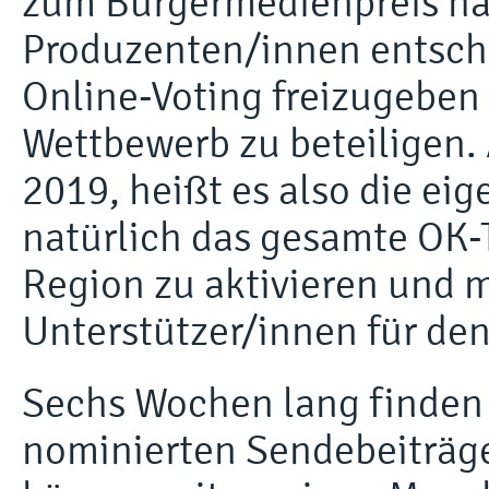
zum Bürgermedienpreis ha
Produzenten/innen entschi
Online-Voting freizugeben
Wettbewerb zu beteiligen.
2019, heißt es also die e
natürlich das gesamte OK-
Region zu aktivieren und m
Unterstützer/innen für de
Sechs Wochen lang finden 
nominierten Sendebeiträge