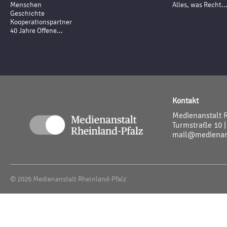
Menschen
Alles, was Recht..
Geschichte
Kooperationspartner
40 Jahre Offene...
Kontakt
Medienanstalt 
Turmstraße 10 |
mail@medienans
© 2026 Medienanstalt Rheinland-Pfalz