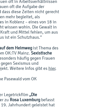
uen oft in Arbeitsverhältnissen
auen oft die Aufgabe der
 dass diese Zeiten nicht gerecht
en mehr begleitet, als
es in Koblenz – eines von 18 in
ht wissen wohin. Die Gewalt in
Kraft und Mittel fehlen, um aus
s ist ein Schutzhaus.“
 auf dem Heimweg
ist Thema des
 vom OK:TV Mainz.
Sexistische
 besonders häufig gegen Frauen
n gegen Sexismus und
kt. Weitere Infos gibt es
hier
.
nne Pasewald vom OK
er Legetrickfilm
„Die
er zu
Rosa Luxemburg
befasst
19. Jahrhundert geleistet hat