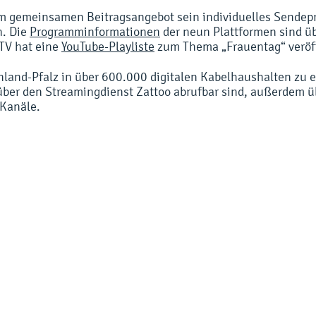
dem gemeinsamen Beitragsangebot sein individuelles Send
. Die
Programminformationen
der neun Plattformen sind ü
TV hat eine
YouTube-Playliste
zum Thema „Frauentag“ veröff
nland-Pfalz in über 600.000 digitalen Kabelhaushalten zu 
über den Streamingdienst Zattoo abrufbar sind, außerdem üb
-Kanäle.