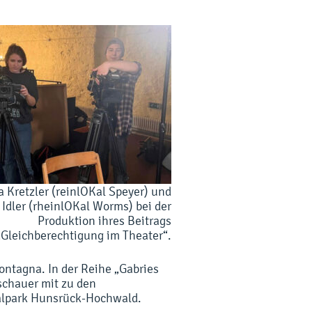
ia Kretzler (reinlOKal Speyer) und
Idler (rheinlOKal Worms) bei der
Produktion ihres Beitrags
„Gleichberechtigung im Theater“.
Montagna. In der Reihe „Gabries
schauer mit zu den
nalpark Hunsrück-Hochwald.