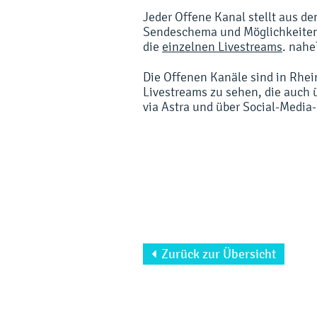
Jeder Offene Kanal stellt aus 
Sendeschema und Möglichkeiten
die
einzelnen Livestreams
. nahe
Die Offenen Kanäle sind in Rhei
Livestreams zu sehen, die auch 
via Astra und über Social-Media
Zurück zur Übersicht
