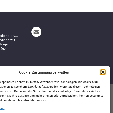
dienpreis...
dienpreis...
träge
räge
Cookie-Zustimmung verwalten
 optimales Erlebnis zu bieten, verwenden wir Technologien wie Cookies, um
ationen zu speichern bzw. darauf zuzugreifen. Wenn Sie diesen Technologien
önnen wir Daten wie das Surfverhalten oder eindeutige IDs auf dieser Website
 Wenn Sie Ihre Zustimmung nicht erteilen oder zurückziehen, können bestimmte
Impressum
 Funktionen beeinträchtigt werden.
Haftungsausschluss
Datenschutz
alten
Kontakt