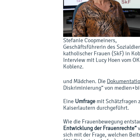
Stefanie Coopmeiners,
Geschäftsführerin des Sozialdie
katholischer Frauen (SkF) in Ko
Interview mit Lucy Hoen vom O
Koblenz.
und Mädchen. Die
Dokumentatio
Diskriminierung“ von medien+bi
Eine
Umfrage
mit Schätzfragen 
Kaiserlautern durchgeführt.
Wie die Frauenbewegung entstand
Entwicklung der Frauenrechte“
v
sich mit der Frage, welchen Be