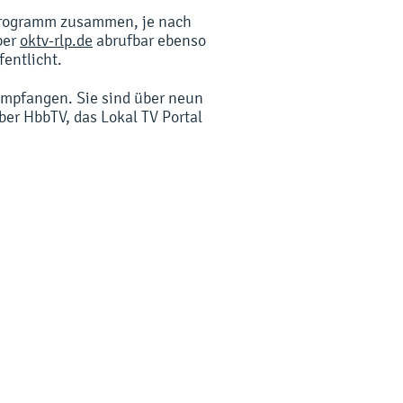
eprogramm zusammen, je nach
ber
oktv-rlp.de
abrufbar ebenso
entlicht.
empfangen. Sie sind über neun
er HbbTV, das Lokal TV Portal