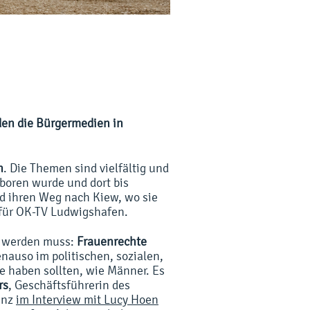
den die Bürgermedien in
n
. Die Themen sind vielfältig und
boren wurde und dort bis
 ihren Weg nach Kiew, wo sie
für OK-TV Ludwigshafen.
rt werden muss:
Frauenrechte
enauso im politischen, sozialen,
te haben sollten, wie Männer. Es
rs
, Geschäftsführerin des
enz
im Interview mit Lucy Hoen