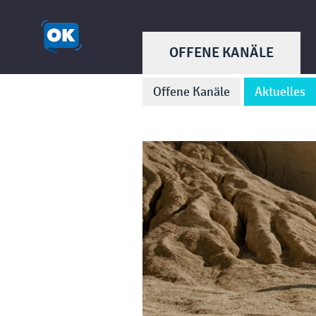
OFFENE KANÄLE
Offene Kanäle
Aktuelles