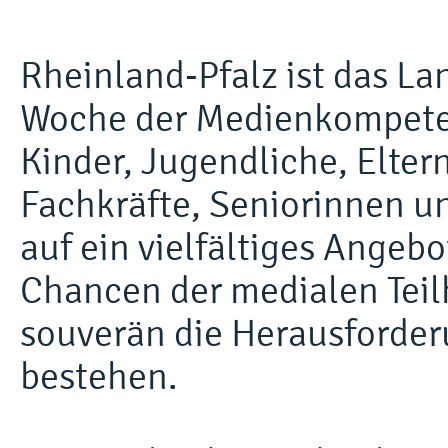
Rheinland-Pfalz ist das L
Woche der Medienkompetenz
Kinder, Jugendliche, Elter
Fachkräfte, Seniorinnen u
auf ein vielfältiges Angebo
Chancen der medialen Teilh
souverän die Herausforder
bestehen.