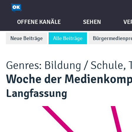
OFFENE KANÄLE
SEHEN
VE
Neue Beiträge
Alle Beiträge
Bürgermedienpre
Genres:
Bildung / Schule
,
Woche der Medienkompet
Langfassung