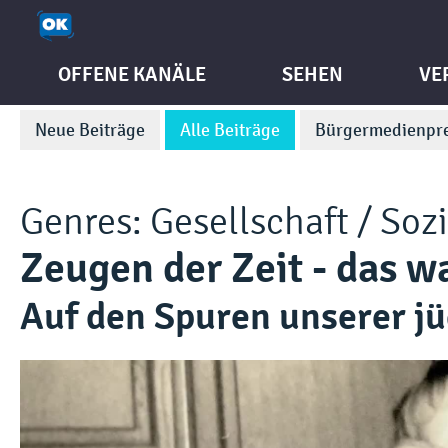
OFFENE KANÄLE
SEHEN
VE
Neue Beiträge
Alle Beiträge
Bürgermedienpre
Genres:
Gesellschaft / Soz
Zeugen der Zeit - das w
Auf den Spuren unserer j