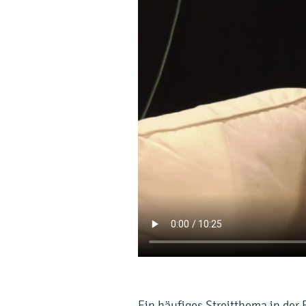
Ein häufiges Streitthema in der 