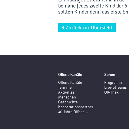
beinahe jedes zweite Kind der 6-
sollten Kinder denn das erste 
Zurück zur Übersicht

Offene Kanäle
Sehen
Offene Kanäle
Programm
Termine
Live-Streams
Aktuelles
OK-Thek
Menschen
Geschichte
Kooperationspartner
40 Jahre Offene...