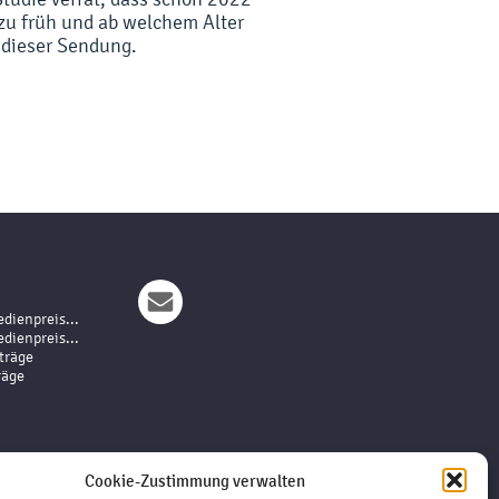
 zu früh und ab welchem Alter
 dieser Sendung.
dienpreis...
dienpreis...
träge
räge
Cookie-Zustimmung verwalten