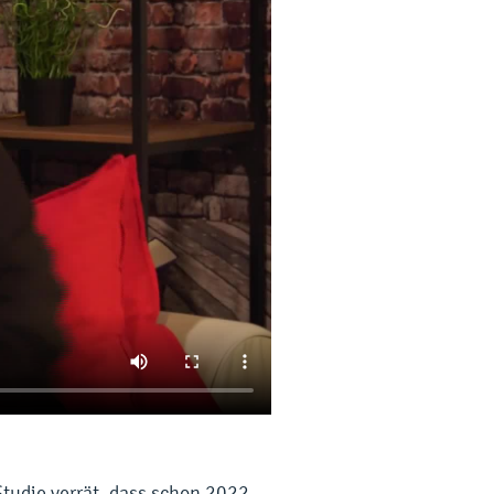
Studie verrät, dass schon 2022