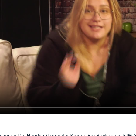
Familie: Die Handynutzung der Kinder. Ein Blick in die KIM-