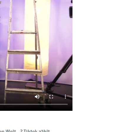
n Welt...? Tiktok zählt