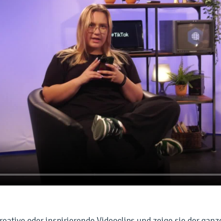
reative oder inspirierende Videoclips und zeige sie der ganze