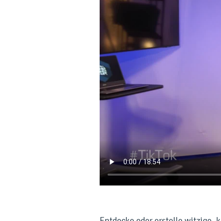
Entdecke oder erstelle witzige, k