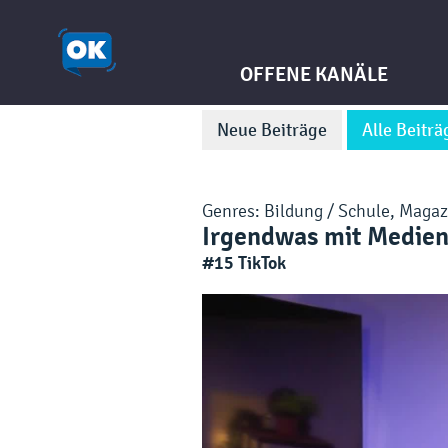
OFFENE KANÄLE
Neue Beiträge
Alle Beiträ
Genres:
Bildung / Schule
,
Magaz
Irgendwas mit Medien!
#15 TikTok