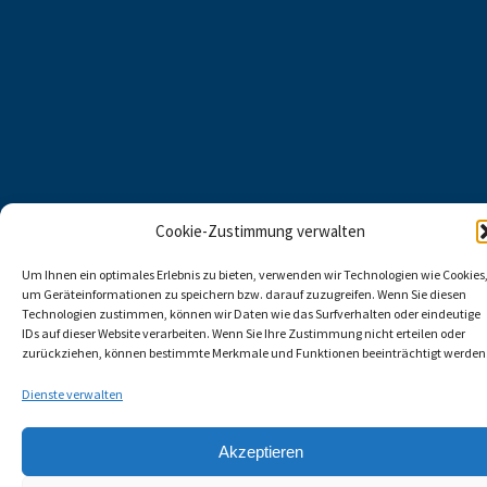
Cookie-Zustimmung verwalten
Um Ihnen ein optimales Erlebnis zu bieten, verwenden wir Technologien wie Cookies
um Geräteinformationen zu speichern bzw. darauf zuzugreifen. Wenn Sie diesen
Technologien zustimmen, können wir Daten wie das Surfverhalten oder eindeutige
IDs auf dieser Website verarbeiten. Wenn Sie Ihre Zustimmung nicht erteilen oder
zurückziehen, können bestimmte Merkmale und Funktionen beeinträchtigt werden
Dienste verwalten
Akzeptieren