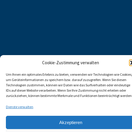
Cookie-Zustimmung verwalten
Um Ihnen ein optimales Erlebnis zu bieten, verwenden wir Technologien wie Cookies
um Geräteinformationen zu speichern bzw. darauf zuzugreifen. Wenn Sie diesen
Technologien zustimmen, können wir Daten wie das Surfverhalten oder eindeutige
IDs auf dieser Website verarbeiten. Wenn Sie Ihre Zustimmung nicht erteilen oder
zurückziehen, können bestimmte Merkmale und Funktionen beeinträchtigt werden
Dienste verwalten
Akzeptieren